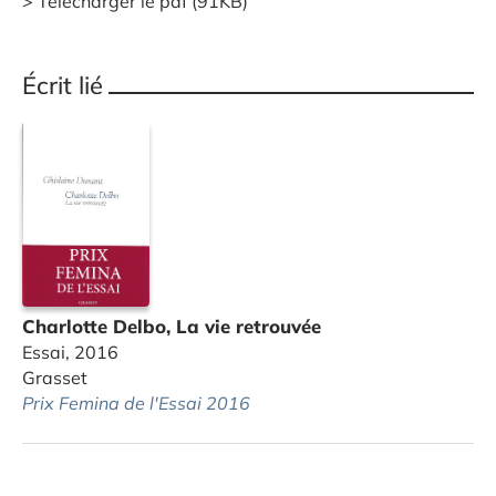
Télécharger le pdf (91KB)
Écrit lié
Charlotte Delbo, La vie retrouvée
Essai, 2016
Grasset
Prix Femina de l'Essai 2016