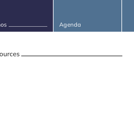
hos
Agenda
ources