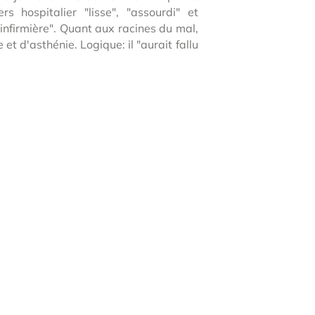
 hospitalier "lisse", "assourdi" et
l'infirmière". Quant aux racines du mal,
et d'asthénie. Logique: il "aurait fallu